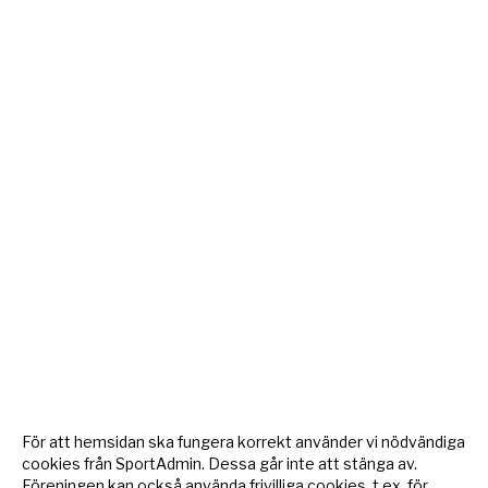
För att hemsidan ska fungera korrekt använder vi nödvändiga
cookies från SportAdmin. Dessa går inte att stänga av.
Föreningen kan också använda frivilliga cookies, t.ex. för