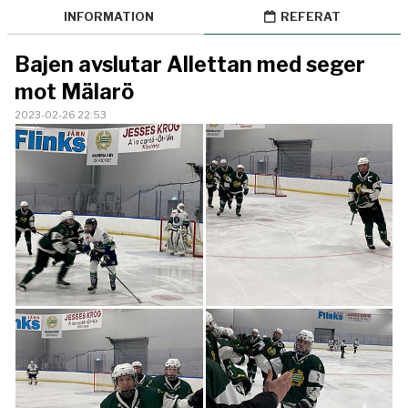
BILDGALLERI
INFORMATION
REFERAT
KONTAKT
Bajen avslutar Allettan med seger
mot Mälarö
2023-02-26 22:53