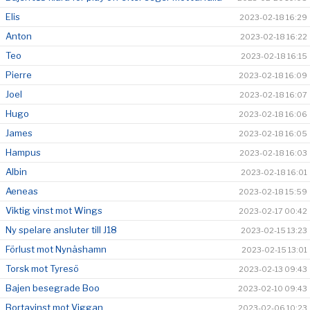
Elis
2023-02-18 16:29
Anton
2023-02-18 16:22
Teo
2023-02-18 16:15
Pierre
2023-02-18 16:09
Joel
2023-02-18 16:07
Hugo
2023-02-18 16:06
James
2023-02-18 16:05
Hampus
2023-02-18 16:03
Albin
2023-02-18 16:01
Aeneas
2023-02-18 15:59
Viktig vinst mot Wings
2023-02-17 00:42
Ny spelare ansluter till J18
2023-02-15 13:23
Förlust mot Nynäshamn
2023-02-15 13:01
Torsk mot Tyresö
2023-02-13 09:43
Bajen besegrade Boo
2023-02-10 09:43
Bortavinst mot Viggan
2023-02-06 10:23