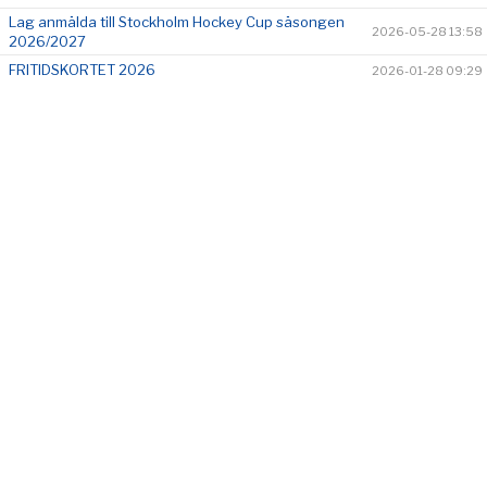
KONTAKT
Lag anmälda till Stockholm Hockey Cup säsongen
2026-05-28 13:58
2026/2027
FRITIDSKORTET 2026
2026-01-28 09:29