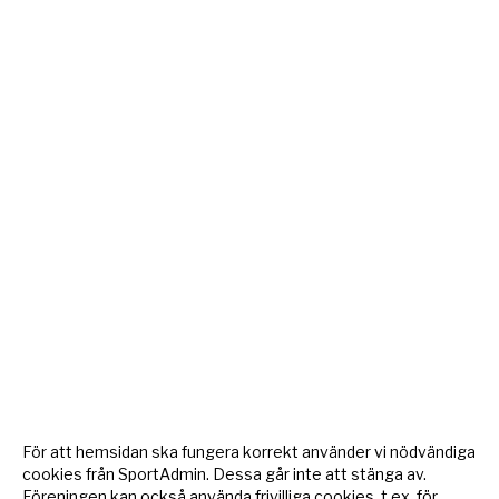
För att hemsidan ska fungera korrekt använder vi nödvändiga
cookies från SportAdmin. Dessa går inte att stänga av.
Föreningen kan också använda frivilliga cookies, t.ex. för