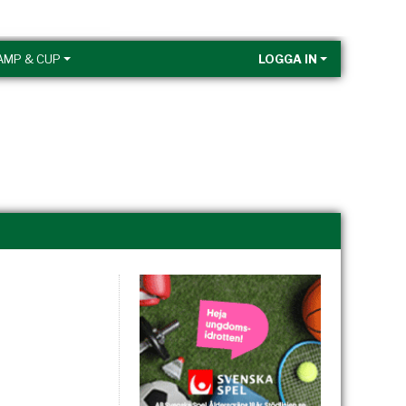
AMP & CUP
LOGGA IN