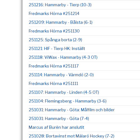
251216: Hammarby - Tierp (10-3)
Fredmarks Hörna #251214
251209: Hammarby - Bålsta (6-1)
Fredmarks Hörna #251130
251125: Spånga borta (2-9)
251121: HIF - Tierp HK: Inställt
251118: ViWax - Hammarby (4-3 OT)
Fredmarks Hörna #251117
251114: Hammarby - Värmdö (2-0)
Fredmarks Hörna #251111
251107: Hammarby - Linden (4-5 OT)
251104: Flemingsberg - Hammarby (3-6)
251031: Hammarby - Göta: Målfilm och bilder
251031: Hammarby - Göta (7-4)
Marcus af Burén har anslutit
251028: Bortavinst mot Mälarö Hockey (7-2)