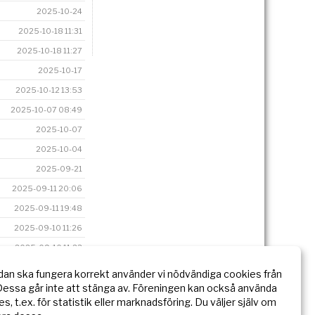
2025-10-24
2025-10-18 11:31
2025-10-18 11:27
2025-10-17
2025-10-12 13:53
2025-10-07 08:49
2025-10-07
2025-10-04
2025-09-21
2025-09-11 20:06
2025-09-11 19:48
2025-09-10 11:26
2025-09-10 11:23
2025-05-07 18:13
dan ska fungera korrekt använder vi nödvändiga cookies från
essa går inte att stänga av. Föreningen kan också använda
2025-05-06 22:07
ies, t.ex. för statistik eller marknadsföring. Du väljer själv om