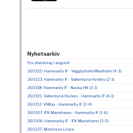
Nyhetsarkiv
Fys-planering i augusti
260325: Hammarby IF - Viggbyholm/Waxholm (4-3)
260323: Hammarby IF - Vallentuna Hockey (2-1)
260318: Hammarby IF - Nacka HK (2-1)
260315: Vallentuna Hockey - Hammarby IF (4-1)
260312: ViWax - Hammarby IF (2-4)
260307: IFK Mariehamn - Hammarby IF (1-6)
260306: Hammarby IF - IFK Mariehamn (3-0)
260227: Matchens Lirare