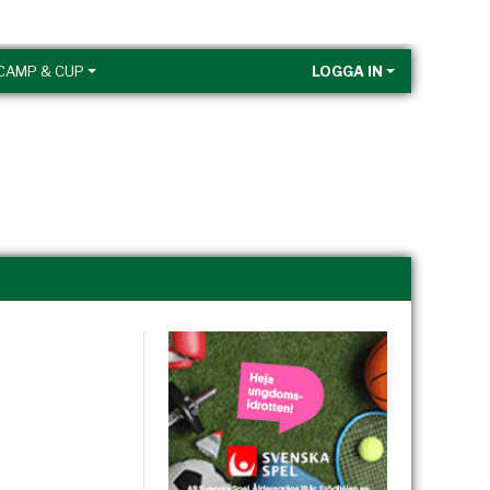
CAMP & CUP
LOGGA IN