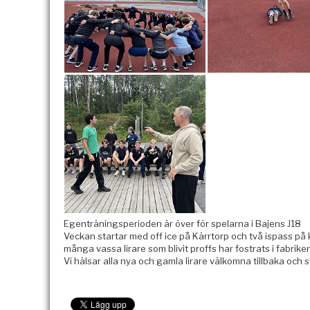
Egenträningsperioden är över för spelarna i Bajens J18
Veckan startar med off ice på Kärrtorp och två ispass 
många vassa lirare som blivit proffs har fostrats i fabrike
Vi hälsar alla nya och gamla lirare välkomna tillbaka och