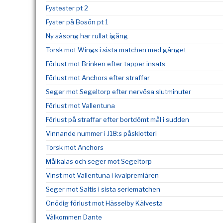
Fystester pt 2
Fyster på Bosön pt 1
Ny säsong har rullat igång
Torsk mot Wings i sista matchen med gänget
Förlust mot Brinken efter tapper insats
Förlust mot Anchors efter straffar
Seger mot Segeltorp efter nervösa slutminuter
Förlust mot Vallentuna
Förlust på straffar efter bortdömt mål i sudden
Vinnande nummer i J18:s påsklotteri
Torsk mot Anchors
Målkalas och seger mot Segeltorp
Vinst mot Vallentuna i kvalpremiären
Seger mot Saltis i sista seriematchen
Onödig förlust mot Hässelby Kälvesta
Välkommen Dante