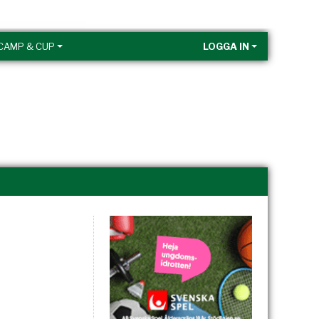
CAMP & CUP
LOGGA IN