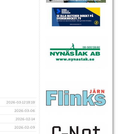
2026-03-12 18:18
2026-03-06
2026-02-14
2026-02-09