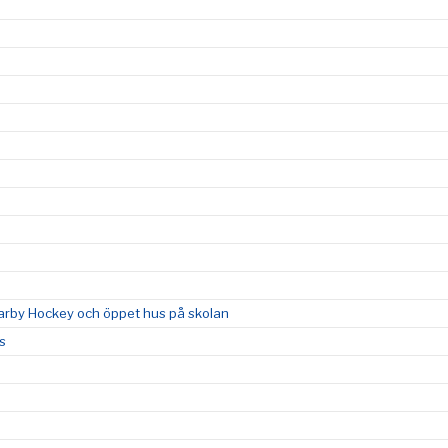
by Hockey och öppet hus på skolan
s