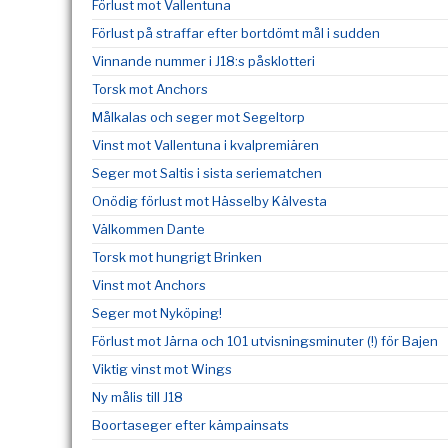
Förlust mot Vallentuna
Förlust på straffar efter bortdömt mål i sudden
Vinnande nummer i J18:s påsklotteri
Torsk mot Anchors
Målkalas och seger mot Segeltorp
Vinst mot Vallentuna i kvalpremiären
Seger mot Saltis i sista seriematchen
Onödig förlust mot Hässelby Kälvesta
Välkommen Dante
Torsk mot hungrigt Brinken
Vinst mot Anchors
Seger mot Nyköping!
Förlust mot Järna och 101 utvisningsminuter (!) för Bajen
Viktig vinst mot Wings
Ny målis till J18
Boortaseger efter kämpainsats