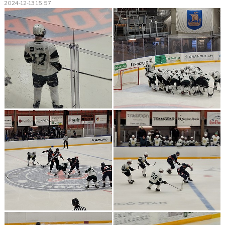
2024-12-13 15:57
BILDGALLERI
KONTAKT