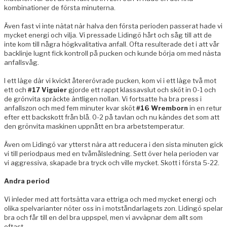
kombinationer de första minuterna.
Även fast vi inte nätat när halva den första perioden passerat hade vi
mycket energi och vilja. Vi pressade Lidingö hårt och såg till att de
inte kom till några högkvalitativa anfall. Ofta resulterade det i att vår
backlinje lugnt fick kontroll på pucken och kunde börja om med nästa
anfallsvåg.
I ett läge där vi kvickt återerövrade pucken, kom vi i ett läge två mot
ett och
#17 Viguier
gjorde ett rappt klassavslut och sköt in 0-1 och
de grönvita spräckte äntligen nollan. Vi fortsatte ha bra press i
anfallszon och med fem minuter kvar sköt
#16 Wremborn
in en retur
efter ett backskott från blå. 0-2 på tavlan och nu kändes det som att
den grönvita maskinen uppnått en bra arbetstemperatur.
Även om Lidingö var ytterst nära att reducera i den sista minuten gick
vi till periodpaus med en tvåmålsledning. Sett över hela perioden var
vi aggressiva, skapade bra tryck och ville mycket. Skott i första 5-22.
Andra period
Vi inleder med att fortsätta vara ettriga och med mycket energi och
olika spelvarianter nöter oss in i motståndarlagets zon. Lidingö spelar
bra och får till en del bra uppspel, men vi avväpnar dem allt som
oftast.