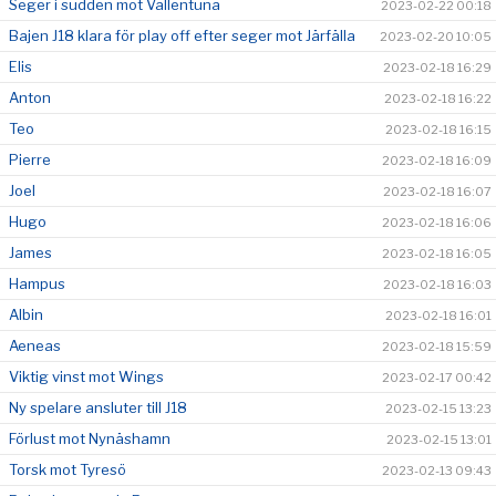
Seger i sudden mot Vallentuna
2023-02-22 00:18
Bajen J18 klara för play off efter seger mot Järfälla
2023-02-20 10:05
Elis
2023-02-18 16:29
Anton
2023-02-18 16:22
Teo
2023-02-18 16:15
Pierre
2023-02-18 16:09
Joel
2023-02-18 16:07
Hugo
2023-02-18 16:06
James
2023-02-18 16:05
Hampus
2023-02-18 16:03
Albin
2023-02-18 16:01
Aeneas
2023-02-18 15:59
Viktig vinst mot Wings
2023-02-17 00:42
Ny spelare ansluter till J18
2023-02-15 13:23
Förlust mot Nynäshamn
2023-02-15 13:01
Torsk mot Tyresö
2023-02-13 09:43