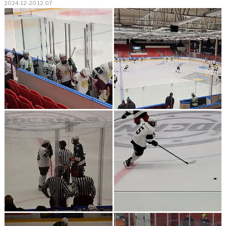
2024-12-20 12:07
BILDGALLERI
KONTAKT