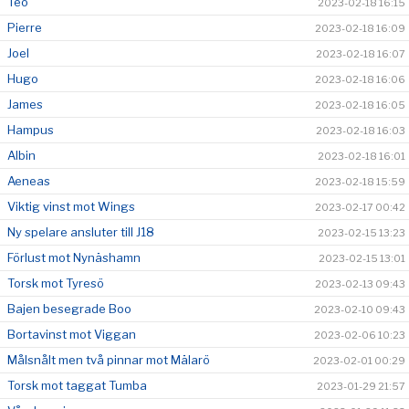
Teo
2023-02-18 16:15
Pierre
2023-02-18 16:09
Joel
2023-02-18 16:07
Hugo
2023-02-18 16:06
James
2023-02-18 16:05
Hampus
2023-02-18 16:03
Albin
2023-02-18 16:01
Aeneas
2023-02-18 15:59
Viktig vinst mot Wings
2023-02-17 00:42
Ny spelare ansluter till J18
2023-02-15 13:23
Förlust mot Nynäshamn
2023-02-15 13:01
Torsk mot Tyresö
2023-02-13 09:43
Bajen besegrade Boo
2023-02-10 09:43
Bortavinst mot Viggan
2023-02-06 10:23
Målsnålt men två pinnar mot Mälarö
2023-02-01 00:29
Torsk mot taggat Tumba
2023-01-29 21:57