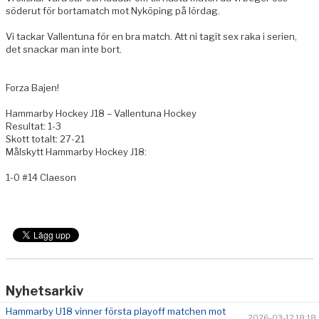
söderut för bortamatch mot Nyköping på lördag.
Vi tackar Vallentuna för en bra match. Att ni tagit sex raka i serien,
det snackar man inte bort.
Forza Bajen!
Hammarby Hockey J18 – Vallentuna Hockey
Resultat: 1-3
Skott totalt: 27-21
Målskytt Hammarby Hockey J18:
1-0 #14 Claeson
Nyhetsarkiv
Hammarby U18 vinner första playoff matchen mot
2026-03-12 18:18