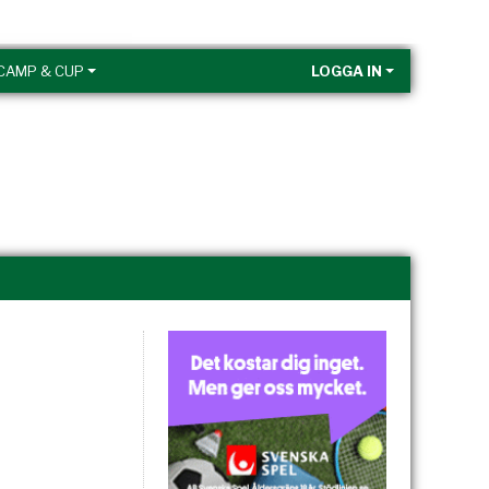
CAMP & CUP
LOGGA IN