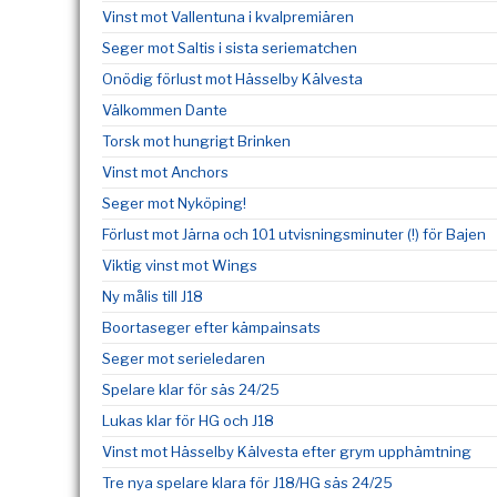
Vinst mot Vallentuna i kvalpremiären
Seger mot Saltis i sista seriematchen
Onödig förlust mot Hässelby Kälvesta
Välkommen Dante
Torsk mot hungrigt Brinken
Vinst mot Anchors
Seger mot Nyköping!
Förlust mot Järna och 101 utvisningsminuter (!) för Bajen
Viktig vinst mot Wings
Ny målis till J18
Boortaseger efter kämpainsats
Seger mot serieledaren
Spelare klar för säs 24/25
Lukas klar för HG och J18
Vinst mot Hässelby Kälvesta efter grym upphämtning
Tre nya spelare klara för J18/HG säs 24/25