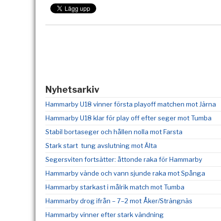
Nyhetsarkiv
Hammarby U18 vinner första playoff matchen mot Järna
Hammarby U18 klar för play off efter seger mot Tumba
Stabil bortaseger och hållen nolla mot Farsta
Stark start  tung avslutning mot Älta
Segersviten fortsätter: åttonde raka för Hammarby
Hammarby vände och vann sjunde raka mot Spånga
Hammarby starkast i målrik match mot Tumba
Hammarby drog ifrån – 7–2 mot Åker/Strängnäs
Hammarby vinner efter stark vändning