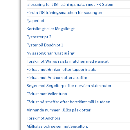
Islossning för J18 i träningsmatch mot IFK Salem
Första J18 träningsmatchen för säsongen
Fysperiod
Kortsiktigt eller långsiktigt
Fystester pt 2
Fyster på Bosön pt 1
Ny säsong har rullat igång
Torsk mot Wings i sista matchen med gänget
Förlust mot Brinken efter tapper insats
Förlust mot Anchors efter straffar
Seger mot Segeltorp efter nervösa slutminuter
Förlust mot Vallentuna
Förlust på straffar efter bortdömt mål i sudden
Vinnande nummer i J18:s påsklotteri
Torsk mot Anchors
Målkalas och seger mot Segeltorp